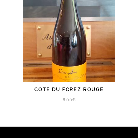
COTE DU FOREZ ROUGE
AJOUTER AU PANIER
8.00
€