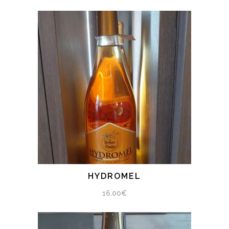
HYDROMEL
AJOUTER AU PANIER
16.00
€