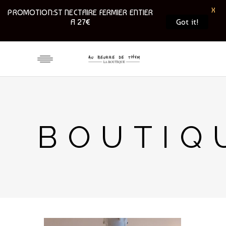
X
PROMOTION:ST NECTAIRE FERMIER ENTIER
A 27€
Got it!
BOUTIQ