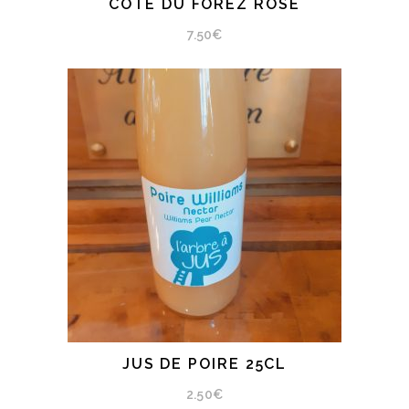
COTE DU FOREZ ROSÉ
AJOUTER AU PANIER
7.50
€
JUS DE POIRE 25CL
AJOUTER AU PANIER
2.50
€