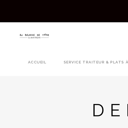
ACCUEIL
SERVICE TRAITEUR & PLATS 
DE