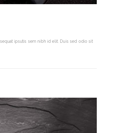
equat ipsutis sem nibh id elit. Duis sed odio sit