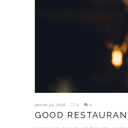
janvier 24, 2018
0
0
GOOD RESTAURAN