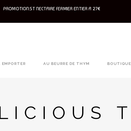
PROMOTION:ST NECTAIRE FERMIER ENTIER A 27€
À EMPORTER
AU BEURRE DE THYM
BOUTIQU
LICIOUS 